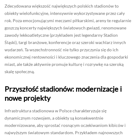
Zdecydowana większość największych polskich stadionów to
obiekty wielofunkcyjne, intensywnie wykorzystywane przez cały
rok. Poza emocjonującymi meczami piłkarskimi, areny te regularnie
goszczą koncerty największych światowych gwiazd, renomowane
zawody lekkoatletyczne (przykładem jest legendarny Stadion
Śląski), targi branżowe, konferencje oraz szeroki wachlarz innych
wydarzeń. Ta wszechstronność nie tylko przyczynia się do ich
ekonomicznej rentowności i kluczowego znaczenia dla gospodarki
miast, ale także aktywnie promuje kulturę i rozrywkę na szeroką
skalę społeczną.
Przyszłość stadionów: modernizacje i
nowe projekty
Infrastruktura stadionowa w Polsce charakteryzuje się
dynamicznym rozwojem, a obiekty są konsekwentnie
modernizowane, aby sprostać rosnącym oczekiwaniom kibiców i
najwyższym światowym standardom. Przykładem najnowszych