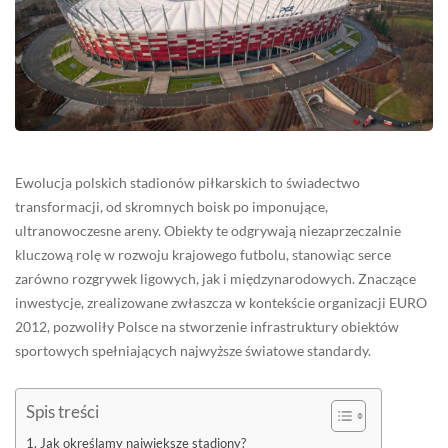
Ewolucja polskich stadionów piłkarskich to świadectwo
transformacji, od skromnych boisk po imponujące,
ultranowoczesne areny. Obiekty te odgrywają niezaprzeczalnie
kluczową rolę w rozwoju krajowego futbolu, stanowiąc serce
zarówno rozgrywek ligowych, jak i międzynarodowych. Znaczące
inwestycje, zrealizowane zwłaszcza w kontekście organizacji EURO
2012, pozwoliły Polsce na stworzenie infrastruktury obiektów
sportowych spełniających najwyższe światowe standardy.
Spis treści
Jak określamy największe stadiony?