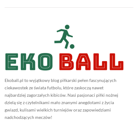
Ekoball.pl to wyjątkowy blog piłkarski pełen fascynujących
ciekawostek ze świata futbolu, które zaskoczą nawet
najbardziej zagorzałych kibiców. Nasi pasjonaci piłki nożnej
dzielą się z czytelnikami mało znanymi anegdotami z życia
gwiazd, kulisami wielkich turniejów oraz zapowiedziami
nadchodzących meczów!