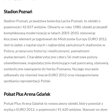
Stadion Poznań
Stadion Poznań, prawdziwa twierdza Lecha Poznań, to obiekt o
pojemności 42 837 widzów. Otwarty w roku 1980, obiekt przeszedł
kompleksową modernizację w latach 2003-2010, stanowiąc
kluczowy element przygotowań do Mistrzostw Europy EURO 2012.
Jest to jeden z najstarszych i najbardziej zasłużonych stadionów w
Polsce, przesycony historią i niezliczonymi, pamiętnymi
wydarzeniami. Charakterystyczne cztery 56-metrowe pylony
oświetleniowe, majestatycznie dominujące nad panoramą, stanowią
symboliczne nawiązanie do herbu Poznania. Na jego murawie
odbywały się również mecze EURO 2012 oraz niezapomniane
spotkania reprezentacji Polski.
Polsat Plus Arena Gdańsk
Polsat Plus Arena Gdańsk to nowoczesny obiekt, który powstał z
myślą o EURO 2012, o pojemności 41 620 widzów. Stanowi on dom