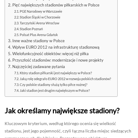
Pięć największych stadionów piłkarskich w Polsce
PGE Narodowy w Warszawie
Stadion Śląski w Chorzowie
Tarczyński Arena Wrocław
Stadion Poznań
Polsat Plus Arena Gdańsk
Inne ważne stadiony w Polsce
Wpływ EURO 2012 na infrastrukturę stadionową
Wielofunkcyjność obiektów: więcej niż piłka
Przyszłość stadionów: modernizacje i nowe projekty
Najczęściej zadawane pytania
Który stadion piłkarski jest największy w Polsce?
Jaką rolę odegrało EURO 2012 w rozwoju polskich stadionów?
Czy polskie stadiony służą tylko piłce nożnej?
Jaki stadion jest drugim największym w Polsce?
Jak określamy największe stadiony?
Kluczowym kryterium, według którego ocenia się wielkość
stadionu, jest jego pojemność, czyli łączna liczba miejsc siedzących