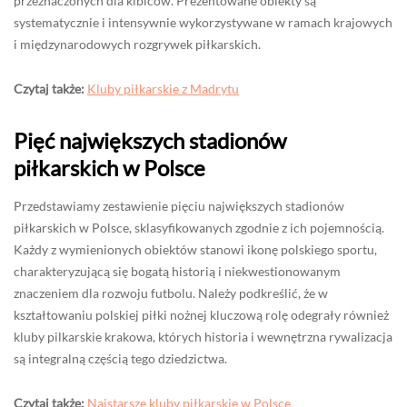
przeznaczonych dla kibiców. Prezentowane obiekty są
systematycznie i intensywnie wykorzystywane w ramach krajowych
i międzynarodowych rozgrywek piłkarskich.
Czytaj także:
Kluby piłkarskie z Madrytu
Pięć największych stadionów
piłkarskich w Polsce
Przedstawiamy zestawienie pięciu największych stadionów
piłkarskich w Polsce, sklasyfikowanych zgodnie z ich pojemnością.
Każdy z wymienionych obiektów stanowi ikonę polskiego sportu,
charakteryzującą się bogatą historią i niekwestionowanym
znaczeniem dla rozwoju futbolu. Należy podkreślić, że w
kształtowaniu polskiej piłki nożnej kluczową rolę odegrały również
kluby pilkarskie krakowa, których historia i wewnętrzna rywalizacja
są integralną częścią tego dziedzictwa.
Czytaj także:
Najstarsze kluby piłkarskie w Polsce