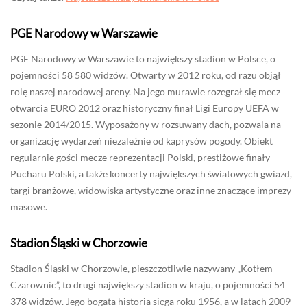
PGE Narodowy w Warszawie
PGE Narodowy w Warszawie to największy stadion w Polsce, o
pojemności 58 580 widzów. Otwarty w 2012 roku, od razu objął
rolę naszej narodowej areny. Na jego murawie rozegrał się mecz
otwarcia EURO 2012 oraz historyczny finał Ligi Europy UEFA w
sezonie 2014/2015. Wyposażony w rozsuwany dach, pozwala na
organizację wydarzeń niezależnie od kaprysów pogody. Obiekt
regularnie gości mecze reprezentacji Polski, prestiżowe finały
Pucharu Polski, a także koncerty największych światowych gwiazd,
targi branżowe, widowiska artystyczne oraz inne znaczące imprezy
masowe.
Stadion Śląski w Chorzowie
Stadion Śląski w Chorzowie, pieszczotliwie nazywany „Kotłem
Czarownic”, to drugi największy stadion w kraju, o pojemności 54
378 widzów. Jego bogata historia sięga roku 1956, a w latach 2009-