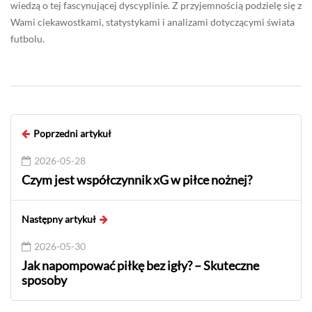
wiedzą o tej fascynującej dyscyplinie. Z przyjemnością podzielę się z
Wami ciekawostkami, statystykami i analizami dotyczącymi świata
futbolu.
Poprzedni artykuł
2026-05-28
Czym jest współczynnik xG w piłce nożnej?
Następny artykuł
2026-05-30
Jak napompować piłkę bez igły? – Skuteczne
sposoby