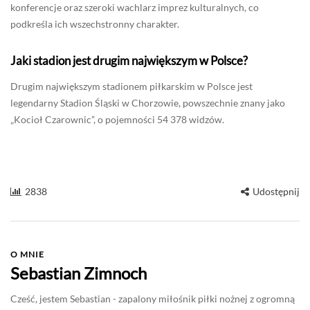
konferencje oraz szeroki wachlarz imprez kulturalnych, co
podkreśla ich wszechstronny charakter.
Jaki stadion jest drugim największym w Polsce?
Drugim największym stadionem piłkarskim w Polsce jest
legendarny Stadion Śląski w Chorzowie, powszechnie znany jako
„Kocioł Czarownic”, o pojemności 54 378 widzów.
2838
Udostępnij
O MNIE
Sebastian Zimnoch
Cześć, jestem Sebastian - zapalony miłośnik piłki nożnej z ogromną