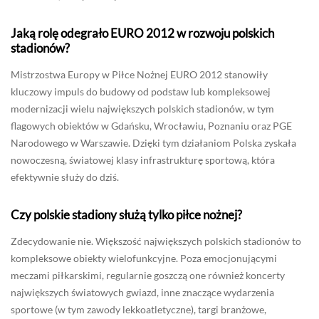
Jaką rolę odegrało EURO 2012 w rozwoju polskich
stadionów?
Mistrzostwa Europy w Piłce Nożnej EURO 2012 stanowiły
kluczowy impuls do budowy od podstaw lub kompleksowej
modernizacji wielu największych polskich stadionów, w tym
flagowych obiektów w Gdańsku, Wrocławiu, Poznaniu oraz PGE
Narodowego w Warszawie. Dzięki tym działaniom Polska zyskała
nowoczesną, światowej klasy infrastrukturę sportową, która
efektywnie służy do dziś.
Czy polskie stadiony służą tylko piłce nożnej?
Zdecydowanie nie. Większość największych polskich stadionów to
kompleksowe obiekty wielofunkcyjne. Poza emocjonującymi
meczami piłkarskimi, regularnie goszczą one również koncerty
największych światowych gwiazd, inne znaczące wydarzenia
sportowe (w tym zawody lekkoatletyczne), targi branżowe,