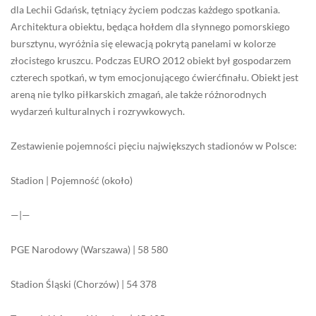
dla Lechii Gdańsk, tętniący życiem podczas każdego spotkania.
Architektura obiektu, będąca hołdem dla słynnego pomorskiego
bursztynu, wyróżnia się elewacją pokrytą panelami w kolorze
złocistego kruszcu. Podczas EURO 2012 obiekt był gospodarzem
czterech spotkań, w tym emocjonującego ćwierćfinału. Obiekt jest
areną nie tylko piłkarskich zmagań, ale także różnorodnych
wydarzeń kulturalnych i rozrywkowych.
Zestawienie pojemności pięciu największych stadionów w Polsce:
Stadion | Pojemność (około)
—|—
PGE Narodowy (Warszawa) | 58 580
Stadion Śląski (Chorzów) | 54 378