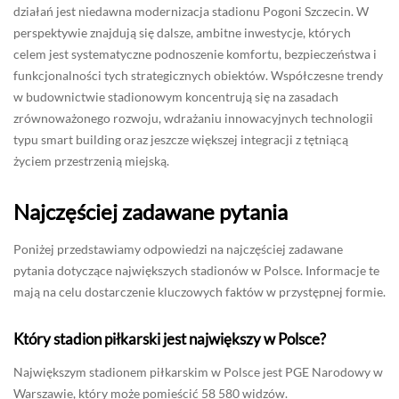
działań jest niedawna modernizacja stadionu Pogoni Szczecin. W
perspektywie znajdują się dalsze, ambitne inwestycje, których
celem jest systematyczne podnoszenie komfortu, bezpieczeństwa i
funkcjonalności tych strategicznych obiektów. Współczesne trendy
w budownictwie stadionowym koncentrują się na zasadach
zrównoważonego rozwoju, wdrażaniu innowacyjnych technologii
typu smart building oraz jeszcze większej integracji z tętniącą
życiem przestrzenią miejską.
Najczęściej zadawane pytania
Poniżej przedstawiamy odpowiedzi na najczęściej zadawane
pytania dotyczące największych stadionów w Polsce. Informacje te
mają na celu dostarczenie kluczowych faktów w przystępnej formie.
Który stadion piłkarski jest największy w Polsce?
Największym stadionem piłkarskim w Polsce jest PGE Narodowy w
Warszawie, który może pomieścić 58 580 widzów.