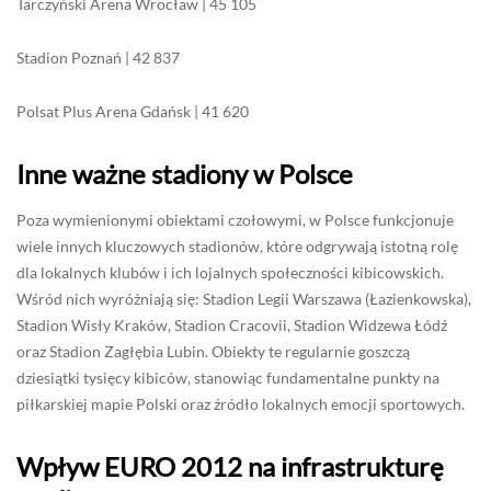
Tarczyński Arena Wrocław | 45 105
Stadion Poznań | 42 837
Polsat Plus Arena Gdańsk | 41 620
Inne ważne stadiony w Polsce
Poza wymienionymi obiektami czołowymi, w Polsce funkcjonuje
wiele innych kluczowych stadionów, które odgrywają istotną rolę
dla lokalnych klubów i ich lojalnych społeczności kibicowskich.
Wśród nich wyróżniają się: Stadion Legii Warszawa (Łazienkowska),
Stadion Wisły Kraków, Stadion Cracovii, Stadion Widzewa Łódź
oraz Stadion Zagłębia Lubin. Obiekty te regularnie goszczą
dziesiątki tysięcy kibiców, stanowiąc fundamentalne punkty na
piłkarskiej mapie Polski oraz źródło lokalnych emocji sportowych.
Wpływ EURO 2012 na infrastrukturę