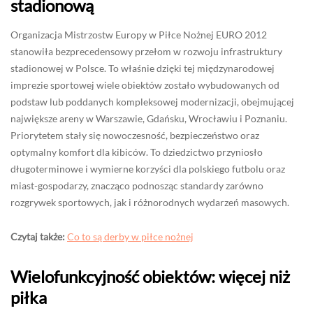
stadionową
Organizacja Mistrzostw Europy w Piłce Nożnej EURO 2012
stanowiła bezprecedensowy przełom w rozwoju infrastruktury
stadionowej w Polsce. To właśnie dzięki tej międzynarodowej
imprezie sportowej wiele obiektów zostało wybudowanych od
podstaw lub poddanych kompleksowej modernizacji, obejmującej
największe areny w Warszawie, Gdańsku, Wrocławiu i Poznaniu.
Priorytetem stały się nowoczesność, bezpieczeństwo oraz
optymalny komfort dla kibiców. To dziedzictwo przyniosło
długoterminowe i wymierne korzyści dla polskiego futbolu oraz
miast-gospodarzy, znacząco podnosząc standardy zarówno
rozgrywek sportowych, jak i różnorodnych wydarzeń masowych.
Czytaj także:
Co to są derby w piłce nożnej
Wielofunkcyjność obiektów: więcej niż
piłka