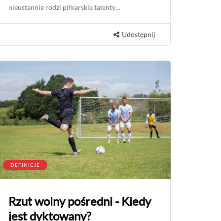
nieustannie rodzi piłkarskie talenty…
Udostępnij
DEFINICJE
Rzut wolny pośredni - Kiedy
jest dyktowany?