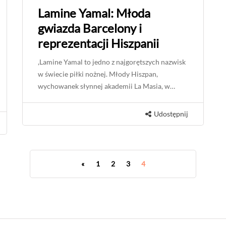
Lamine Yamal: Młoda
gwiazda Barcelony i
reprezentacji Hiszpanii
,Lamine Yamal to jedno z najgorętszych nazwisk
w świecie piłki nożnej. Młody Hiszpan,
wychowanek słynnej akademii La Masia, w…
Udostępnij
«
1
2
3
4