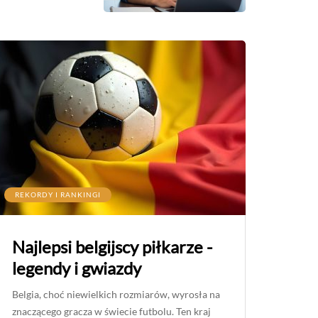
REKORDY I RANKINGI
Najlepsi belgijscy piłkarze -
legendy i gwiazdy
Belgia, choć niewielkich rozmiarów, wyrosła na
znaczącego gracza w świecie futbolu. Ten kraj