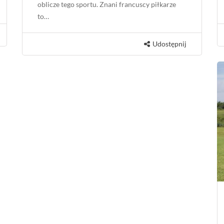
oblicze tego sportu. Znani francuscy piłkarze
to…
Udostępnij