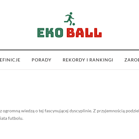
EFINICJE
PORADY
REKORDY I RANKINGI
ZARO
 z ogromną wiedzą o tej fascynującej dyscyplinie. Z przyjemnością podzie
ata futbolu.